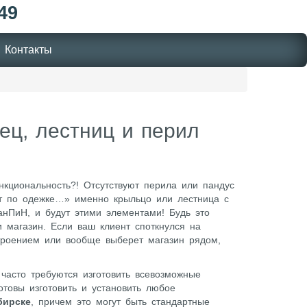
49
Контакты
ец, лестниц и перил
кциональность?! Отсутствуют перила или пандус
т по одежке…» именно крыльцо или лестница с
нПиН, и будут этими элементами! Будь это
 магазин. Если ваш клиент споткнулся на
троением или вообще выберет магазин рядом,
 часто требуются изготовить всевозможные
отовы изготовить и установить любое
бирске
, причем это могут быть стандартные